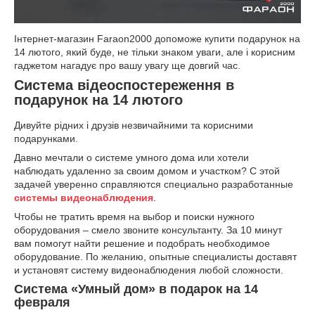
Інтернет-магазин Faraon2000 допоможе купити подарунок на
14 лютого, який буде, не тільки знаком уваги, але і корисним
гаджетом нагадує про вашу увагу ще довгий час.
Система відеоспостереження в
подарунок на 14 лютого
Дивуйте рідних і друзів незвичайними та корисними
подарунками.
Давно мечтали о системе умного дома или хотели
наблюдать удаленно за своим домом и участком? С этой
задачей уверенно справляются специально разработанные
системы видеонаблюдения
.
Чтобы не тратить время на выбор и поиски нужного
оборудования – смело звоните консультанту. За 10 минут
вам помогут найти решение и подобрать необходимое
оборудование. По желанию, опытные специалисты доставят
и установят систему видеонаблюдения любой сложности.
Система «Умный дом» в подарок на 14
февраля