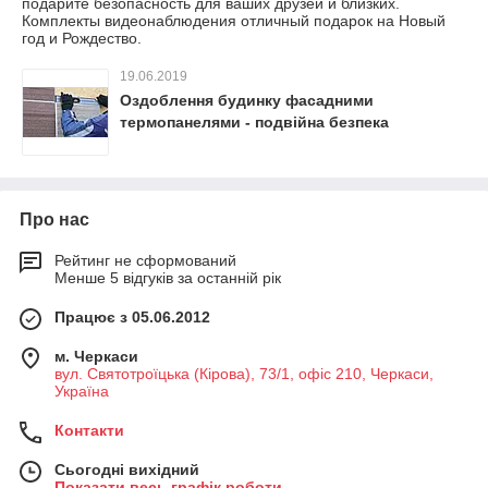
подарите безопасность для ваших друзей и близких.
Комплекты видеонаблюдения отличный подарок на Новый
год и Рождество.
19.06.2019
Оздоблення будинку фасадними
термопанелями - подвійна безпека
Про нас
Рейтинг не сформований
Менше 5 відгуків за останній рік
Працює з 05.06.2012
м. Черкаси
вул. Святотроїцька (Кірова), 73/1, офіс 210, Черкаси,
Україна
Контакти
Сьогодні вихідний
Показати весь графік роботи