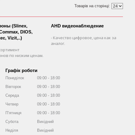
ны (Slinex,
AHD видеонаблюдение
 Commax, DIOS,
Качество цифровое, цена как за
c, Vizit,..)
аналог.
сортимент
нов по низким ценам.
Графік роботи
Понеділок
09:00
18:00
Вівторок
09:00
18:00
Середа
09:00
18:00
Четвер
09:00
18:00
Пʼятниця
09:00
18:00
Субота
Вихідний
Неділя
Вихідний