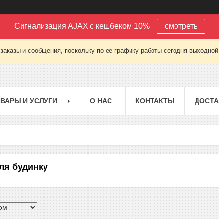
Сигнализация AJAX с кешбеком 10%
смотреть
заказы и сообщения, поскольку по ее графику работы сегодня выходной
ВАРЫ И УСЛУГИ
О НАС
КОНТАКТЫ
ДОСТА
для будинку