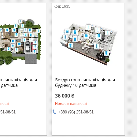
1635
 сигналізація для
Бездротова сигналізація для
 датчика
будинку 10 датчиків
36 000 ₴
ності
Немає в наявності
251-08-51
+380 (96) 251-08-51