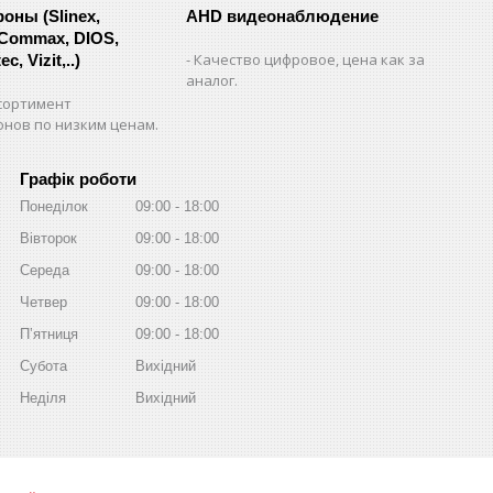
ны (Slinex,
AHD видеонаблюдение
 Commax, DIOS,
Качество цифровое, цена как за
c, Vizit,..)
аналог.
сортимент
нов по низким ценам.
Графік роботи
Понеділок
09:00
18:00
Вівторок
09:00
18:00
Середа
09:00
18:00
Четвер
09:00
18:00
Пʼятниця
09:00
18:00
Субота
Вихідний
Неділя
Вихідний