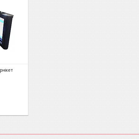
рнікет