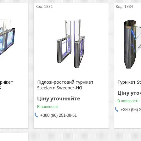
1831
1834
рнікет
Підлозі-ростовий турнікет
Турнікет S
S
Steelarm Sweeper-HG
Ціну ут
Ціну уточнюйте
В наявності
В наявності
+380 (96) 
+380 (96) 251-08-51