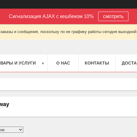
Сигнализация AJAX с кешбеком 10%
смотреть
заказы и сообщения, поскольку по ее графику работы сегодня выходной
ВАРЫ И УСЛУГИ
О НАС
КОНТАКТЫ
ДОСТА
eway