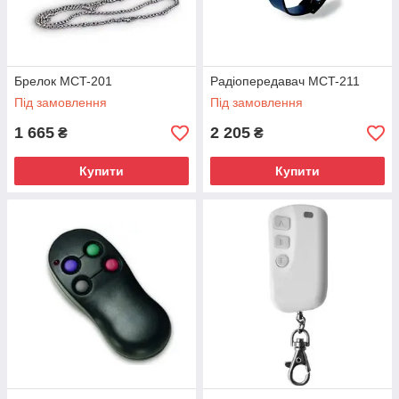
Брелок MCT-201
Радіопередавач MCT-211
Під замовлення
Під замовлення
1 665
2 205
₴
₴
Купити
Купити