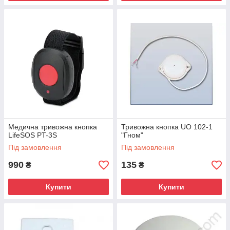
Медична тривожна кнопка
Тривожна кнопка UO 102-1
LifeSOS PT-3S
"Гном"
Під замовлення
Під замовлення
990
135
₴
₴
Купити
Купити