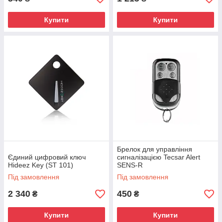
Купити
Купити
Брелок для управління
Єдиний цифровий ключ
сигналізацією Tecsar Alert
Hideez Key (ST 101)
SENS-R
Під замовлення
Під замовлення
2 340
450
₴
₴
Купити
Купити