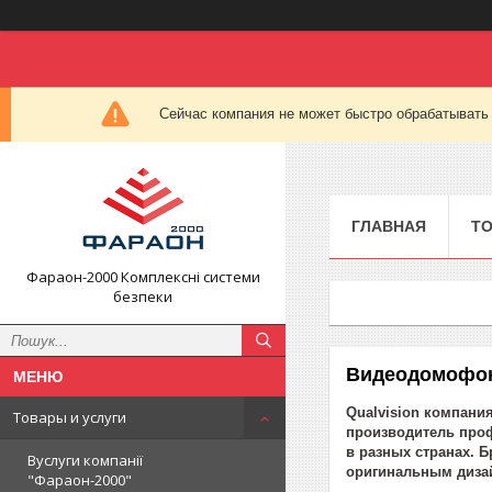
Сейчас компания не может быстро обрабатывать 
ГЛАВНАЯ
ТО
Фараон-2000 Комплексні системи
безпеки
Видеодомофон
Qualvision компания
Товары и услуги
производитель про
в разных странах. 
Вуслуги компанії
оригинальным дизай
"Фараон-2000"