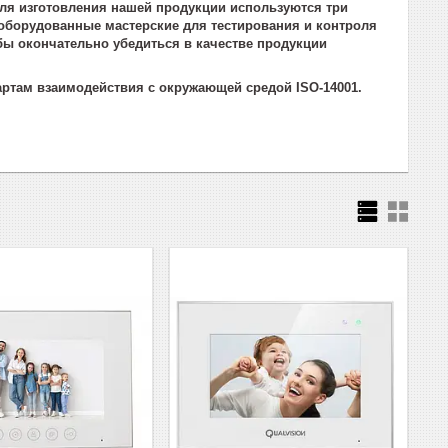
 Для изготовления нашей продукции используются три
оборудованные мастерские для тестирования и контроля
обы окончательно убедиться в качестве продукции
дартам взаимодействия с окружающей средой ISO-14001.