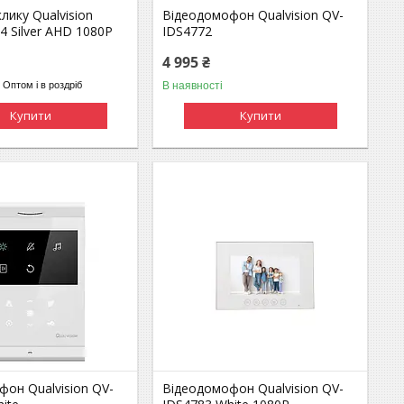
лику Qualvision
Відеодомофон Qualvision QV-
 Silver AHD 1080P
IDS4772
4 995 ₴
В наявності
Оптом і в роздріб
Купити
Купити
он Qualvision QV-
Відеодомофон Qualvision QV-