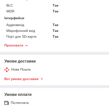
BLC
Так
WDR
Так
Інтерфейси
Аудиовихід
Так
Мікрофонний вхід
Так
Порт для SD-карти
Так
Приховати
Умови доставки
Нова Пошта
Всі умови доставки
Умови оплати
Післяплата