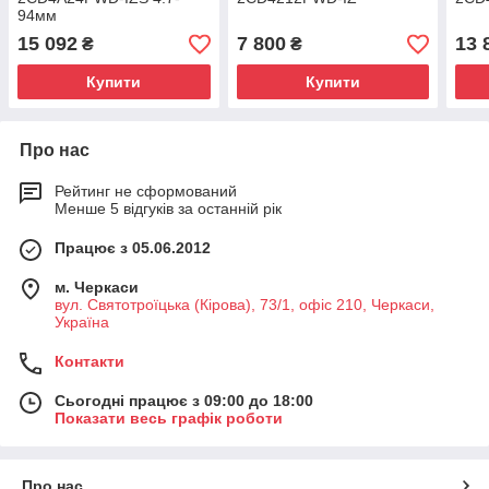
94мм
15 092
7 800
13 
₴
₴
Купити
Купити
Про нас
Рейтинг не сформований
Менше 5 відгуків за останній рік
Працює з 05.06.2012
м. Черкаси
вул. Святотроїцька (Кірова), 73/1, офіс 210, Черкаси,
Україна
Контакти
Сьогодні працює з 09:00 до 18:00
Показати весь графік роботи
Про нас