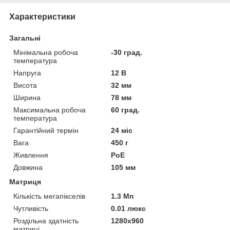
Характеристики
Загальні
Мінімальна робоча
-30 град.
температура
Напруга
12 В
Висота
32 мм
Ширина
78 мм
Максимальна робоча
60 град.
температура
Гарантійний термін
24 міс
Вага
450 г
Живлення
PoE
Довжина
105 мм
Матриця
Кількість мегапікселів
1.3 Мп
Чутливість
0.01 люкс
Роздільна здатність
1280x960
матриці