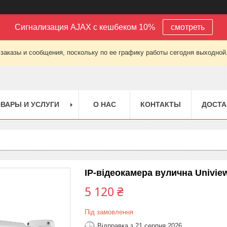
Сигнализация AJAX с кешбеком 10%
смотреть
заказы и сообщения, поскольку по ее графику работы сегодня выходной
ВАРЫ И УСЛУГИ
О НАС
КОНТАКТЫ
ДОСТА
IP-відеокамера вулична Univi
5 120 ₴
Під замовлення
Відправка з 21 серпня 2026