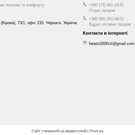
ми безпеки та комфорту
+380 (73) 481-19-91
Отдел продаж
+380 (96) 251-08-51
(Кірова), 73/1, офіс 210, Черкаси, Україна
Відділ оптових продаж
faraon2000ck@gmail.com
Сайт створений на маркетплейсі
Prom.ua