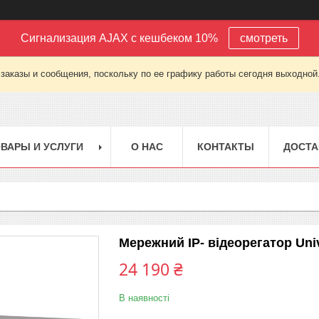
Сигнализация AJAX с кешбеком 10%
смотреть
заказы и сообщения, поскольку по ее графику работы сегодня выходной
ВАРЫ И УСЛУГИ
О НАС
КОНТАКТЫ
ДОСТА
Мережний IP- відеорегатор Un
24 190 ₴
В наявності