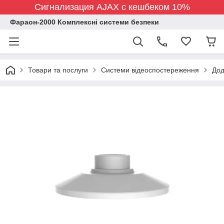
Сигнализация AJAX с кешбеком 10%
Фараон-2000 Комплексні системи безпеки
Товари та послуги
Системи відеоспостереження
Дод