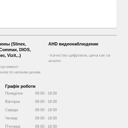
ны (Slinex,
AHD видеонаблюдение
 Commax, DIOS,
Качество цифровое, цена как за
c, Vizit,..)
аналог.
сортимент
нов по низким ценам.
Графік роботи
Понеділок
09:00
18:00
Вівторок
09:00
18:00
Середа
09:00
18:00
Четвер
09:00
18:00
Пʼятниця
09:00
18:00