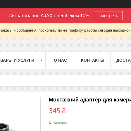
Сигнализация AJAX с кешбеком 10%
смотреть
заказы и сообщения, поскольку по ее графику работы сегодня выходной
ВАРЫ И УСЛУГИ
О НАС
КОНТАКТЫ
ДОСТА
Монтажний адаптер для камери
345 ₴
В наявності