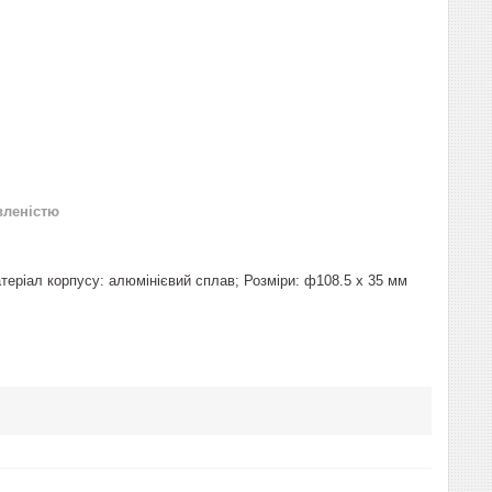
вленістю
атеріал корпусу: алюмінієвий сплав; Розміри: ф108.5 x 35 мм