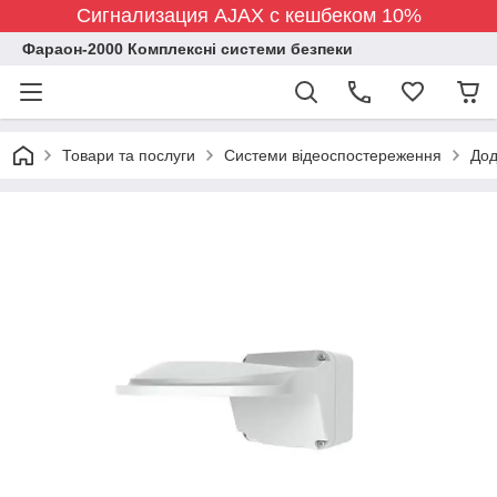
Сигнализация AJAX с кешбеком 10%
Фараон-2000 Комплексні системи безпеки
Товари та послуги
Системи відеоспостереження
Дод