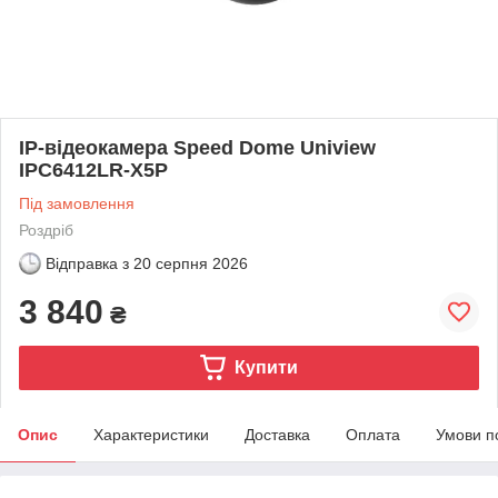
IP-відеокамера Speed Dome Uniview
IPC6412LR-X5P
Під замовлення
Роздріб
Відправка з
20 серпня 2026
3 840
₴
Купити
Опис
Характеристики
Доставка
Оплата
Умови п