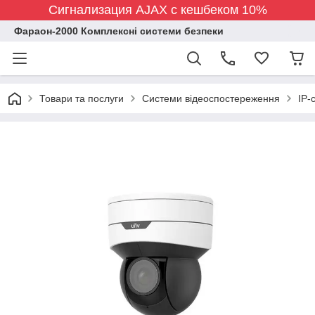
Сигнализация AJAX с кешбеком 10%
Фараон-2000 Комплексні системи безпеки
Товари та послуги
Системи відеоспостереження
IP-