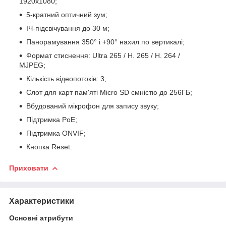
1920x1080;
5-кратний оптичний зум;
ІЧ-підсвічування до 30 м;
Панорамування 350° і +90° нахил по вертикалі;
Формат стиснення: Ultra 265 / H. 265 / H. 264 /
MJPEG;
Кількість відеопотоків: 3;
Слот для карт пам'яті Micro SD ємністю до 256ГБ;
Вбудований мікрофон для запису звуку;
Підтримка PoE;
Підтримка ONVIF;
Кнопка Reset.
Приховати
Характеристики
Основні атрибути