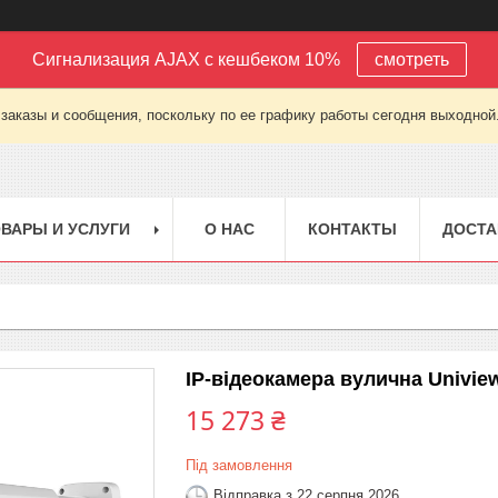
Сигнализация AJAX с кешбеком 10%
смотреть
заказы и сообщения, поскольку по ее графику работы сегодня выходной
ВАРЫ И УСЛУГИ
О НАС
КОНТАКТЫ
ДОСТА
IP-відеокамера вулична Univi
15 273 ₴
Під замовлення
Відправка з 22 серпня 2026