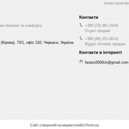
видеодомофо
ми безпеки та комфорту
+380 (73) 481-19-91
Отдел продаж
+380 (96) 251-08-51
(Кірова), 73/1, офіс 210, Черкаси, Україна
Відділ оптових продаж
faraon2000ck@gmail.com
Сайт створений на маркетплейсі
Prom.ua