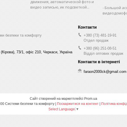
движения, автоматической фото и
видео записью, ик подсветкой...
Большой ас
видеодомофо
ми безпеки та комфорту
+380 (73) 481-19-91
Отдел продаж
+380 (96) 251-08-51
(Кірова), 73/1, офіс 210, Черкаси, Україна
Відділ оптових продаж
faraon2000ck@gmail.com
Сайт створений на маркетплейсі
Prom.ua
Фараон-2000 Системи безпеки та комфорту |
Поскаржитися на контент
|
Політика конфі
Select Language
▼