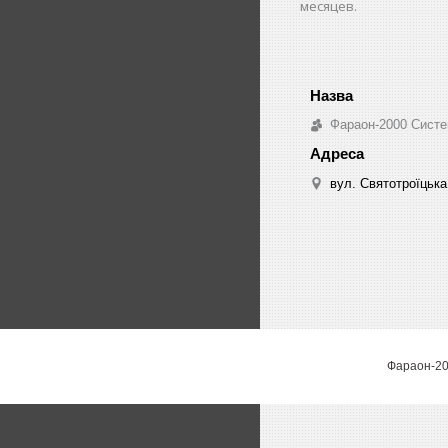
месяцев.
Фараон-2000 Систе
вул. Святотроїцька 