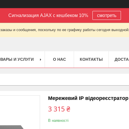
Сигнализация AJAX с кешбеком 10%
смотреть
заказы и сообщения, поскольку по ее графику работы сегодня выходной
ВАРЫ И УСЛУГИ
О НАС
КОНТАКТЫ
ДОСТА
Мережевий IP відеореєстратор
3 315 ₴
В наявності