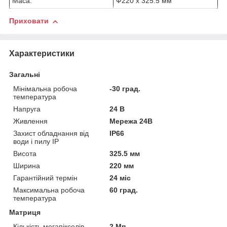
Маса:
Ф220 х 325.5 мм
Приховати
Характеристики
Загальні
Мінімальна робоча
-30 град.
температура
Напруга
24 В
Живлення
Мережа 24В
Захист обладнання від
IP66
води і пилу IP
Висота
325.5 мм
Ширина
220 мм
Гарантійний термін
24 міс
Максимальна робоча
60 град.
температура
Матриця
Кількість мегапікселів
2 Мп