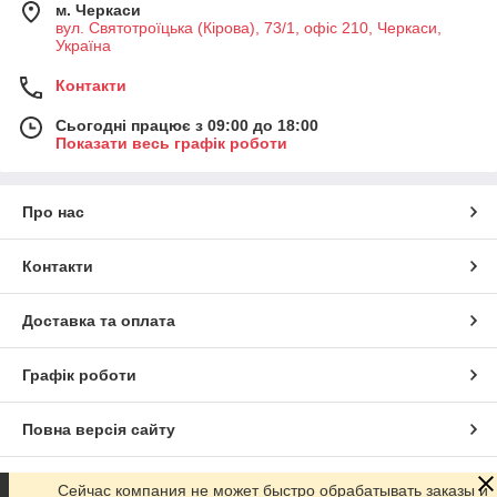
м. Черкаси
вул. Святотроїцька (Кірова), 73/1, офіс 210, Черкаси,
Україна
Контакти
Сьогодні працює з 09:00 до 18:00
Показати весь графік роботи
Про нас
Контакти
Доставка та оплата
Графік роботи
Повна версія сайту
Сайт створено на маркетплейсі
Prom.ua
Сейчас компания не может быстро обрабатывать заказы и