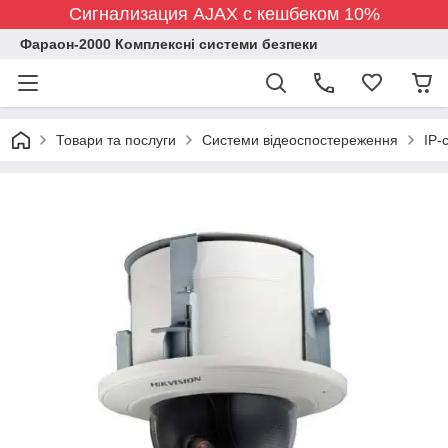
Сигнализация AJAX с кешбеком 10%
Фараон-2000 Комплексні системи безпеки
Товари та послуги
Системи відеоспостереження
IP-