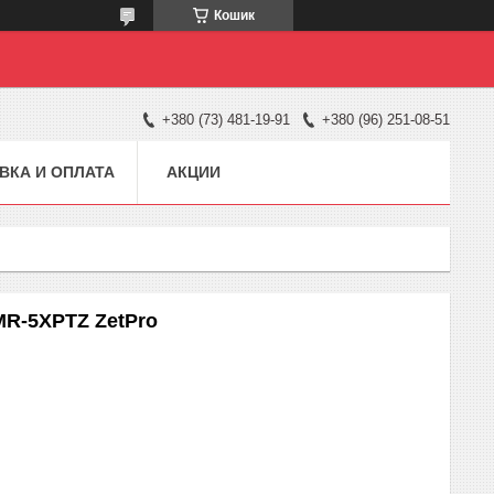
Кошик
+380 (73) 481-19-91
+380 (96) 251-08-51
ВКА И ОПЛАТА
АКЦИИ
MR-5XPTZ ZetPro