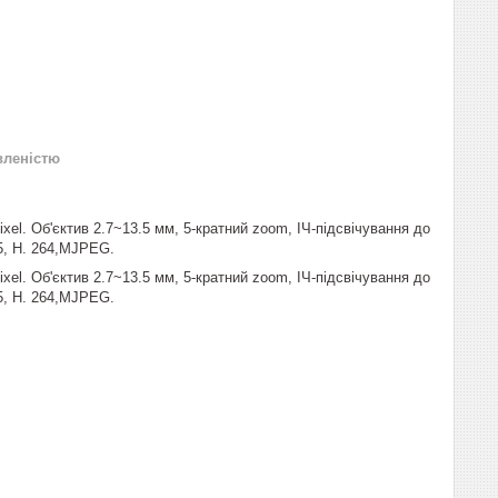
вленістю
. Об'єктив 2.7~13.5 мм, 5-кратний zoom, ІЧ-підсвічування до
5, H. 264,MJPEG.
. Об'єктив 2.7~13.5 мм, 5-кратний zoom, ІЧ-підсвічування до
5, H. 264,MJPEG.