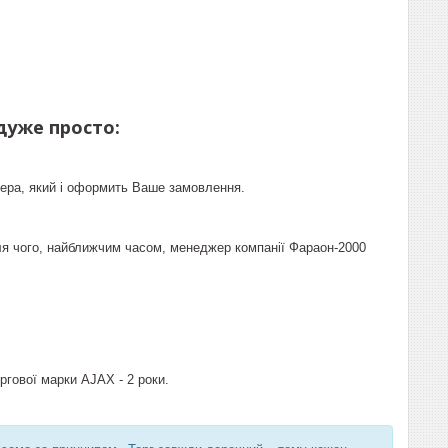
дуже просто:
ера, який і оформить Ваше замовлення.
ля чого, найближчим часом, менеджер компанії Фараон-2000
ргової марки AJAX - 2 роки.