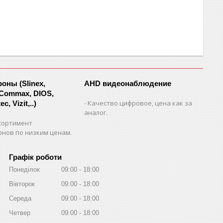
ны (Slinex,
AHD видеонаблюдение
 Commax, DIOS,
Качество цифровое, цена как за
c, Vizit,..)
аналог.
сортимент
нов по низким ценам.
Графік роботи
Понеділок
09:00
18:00
Вівторок
09:00
18:00
Середа
09:00
18:00
Четвер
09:00
18:00