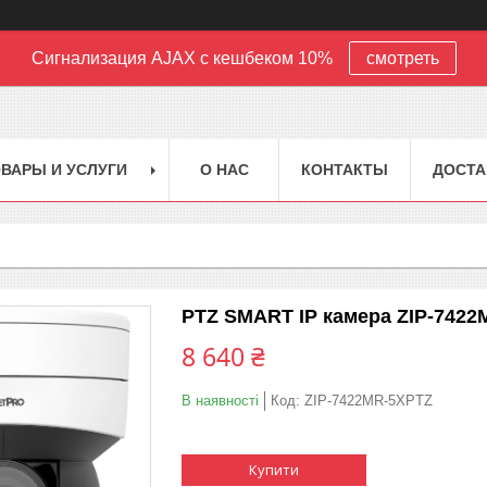
Сигнализация AJAX с кешбеком 10%
смотреть
ВАРЫ И УСЛУГИ
О НАС
КОНТАКТЫ
ДОСТА
PTZ SMART IP камера ZIP-7422
8 640 ₴
В наявності
Код:
ZIP-7422MR-5XPTZ
Купити