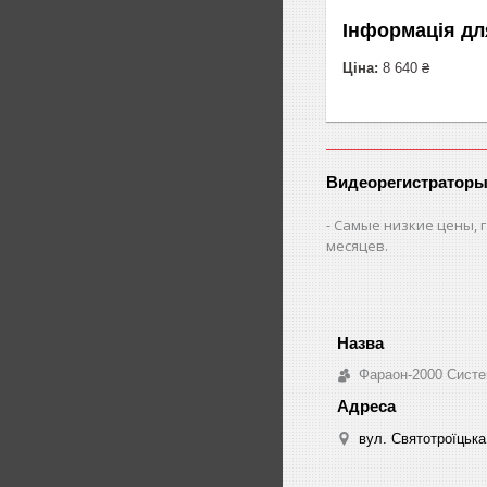
Інформація дл
Ціна:
8 640 ₴
Видеорегистраторы
Самые низкие цены, г
месяцев.
Фараон-2000 Систе
вул. Святотроїцька 