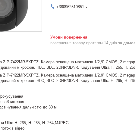
+380962510851
повернення товару протягом 14 днів
за домо
ZIP-7422MR-5XPTZ. Камера оснащена матрицею 1/2,9" CMOS, 2 megapixel
дований мікрофон. HLC, BLC. 2DNR/3DNR. Кодування Ultra H. 265, H. 26
ZIP-7422MR-5XPTZ. Камера оснащена матрицею 1/2,9" CMOS, 2 megapixel
дований мікрофон. HLC, BLC. 2DNR/3DNR. Кодування Ultra H. 265, H. 26
 фокусування
не наближення
дсвічування дальністю до 30 м
я Ultra H. 265, H. 265, H. 264,MJPEG
потоків відео