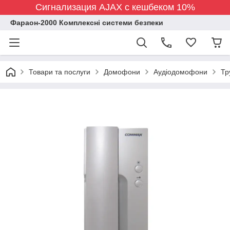
Сигнализация AJAX с кешбеком 10%
Фараон-2000 Комплексні системи безпеки
Товари та послуги
Домофони
Аудіодомофони
Тр