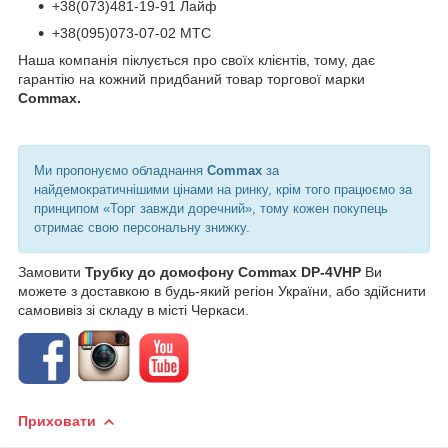
+38(073)481-19-91 Лайф
+38(095)073-07-02 МТС
Наша компанія піклується про своїх клієнтів, тому, дає
гарантію на кожний придбаний товар торгової марки
Commax.
Ми пропонуємо обладнання
Commax
за
найдемократичнішими цінами на ринку, крім того працюємо за
принципом «Торг завжди доречний», тому кожен покупець
отримає свою персональну знижку.
Замовити
Трубку до домофону Commax DP-4VHP
Ви
можете з доставкою в будь-який регіон України, або здійснити
самовивіз зі складу в місті Черкаси.
Приховати