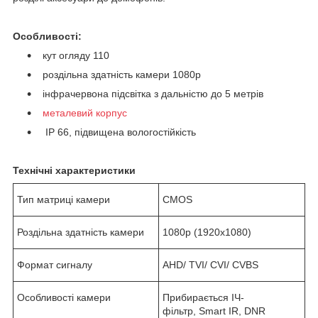
Особливості:
кут огляду 110
роздільна здатність камери 1080p
інфрачервона підсвітка з дальністю до 5 метрів
металевий корпус
IP 66, підвищена вологостійкість
Технічні характеристики
Тип матриці камери
CMOS
Роздільна здатність камери
1080p (1920x1080)
Формат сигналу
AHD/ TVI/ CVI/ CVBS
Особливості камери
Прибирається ІЧ-
фільтр, Smart IR, DNR