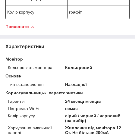
Колір корпусу
графіт
Приховати
Характеристики
Монітор
Кольоровість монітора
Кольоровий
Основні
Тип встановлення
Накладної
Користувальницькі характеристики
Гарантія
24 місяці місяців
Підтримка Wi-Fi
немає
Колір корпусу
сірий / чорний / червоний
(на вибір)
Харчування викличної
Живлення від монітора 12
панелі
Ст. Не більше 200мА