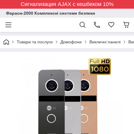
Сигнализация AJAX с кешбеком 10%
Фараон-2000 Комплексні системи безпеки
Товари та послуги
Домофони
Викличні панелі
Ви