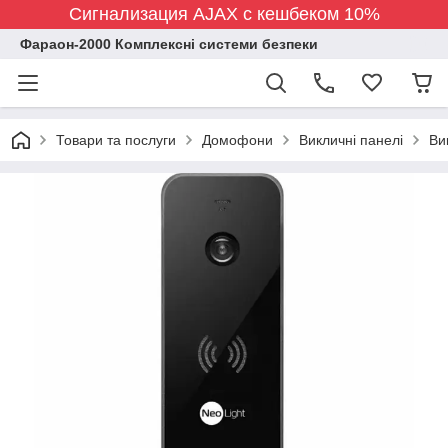
Сигнализация AJAX с кешбеком 10%
Фараон-2000 Комплексні системи безпеки
Товари та послуги
Домофони
Викличні панелі
Ви