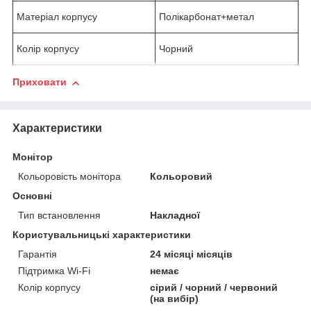
Матеріал корпусу
Полікарбонат+метал
Колір корпусу
Чорний
Приховати
Характеристики
Монітор
Кольоровість монітора
Кольоровий
Основні
Тип встановлення
Накладної
Користувальницькі характеристики
Гарантія
24 місяці місяців
Підтримка Wi-Fi
немає
Колір корпусу
сірий / чорний / червоний
(на вибір)