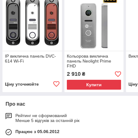
IP виклична панель DVC-
Кольорова виклична
Викл
614 Wi-Fi
панель Neolight Prime
FHD
2 910
₴
Ціну уточнюйте
Цін
Купити
Про нас
Рейтинг не сформований
Менше 5 відгуків за останній рік
Працює з 05.06.2012