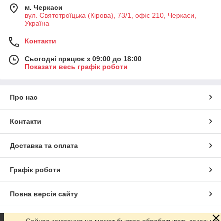
м. Черкаси
вул. Святотроїцька (Кірова), 73/1, офіс 210, Черкаси,
Україна
Контакти
Сьогодні працює з 09:00 до 18:00
Показати весь графік роботи
Про нас
Контакти
Доставка та оплата
Графік роботи
Повна версія сайту
Сайт створено на маркетплейсі
Prom.ua