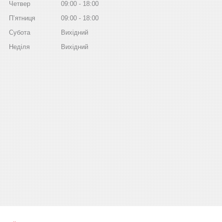
Четвер
09:00
18:00
Пʼятниця
09:00
18:00
Субота
Вихідний
Неділя
Вихідний