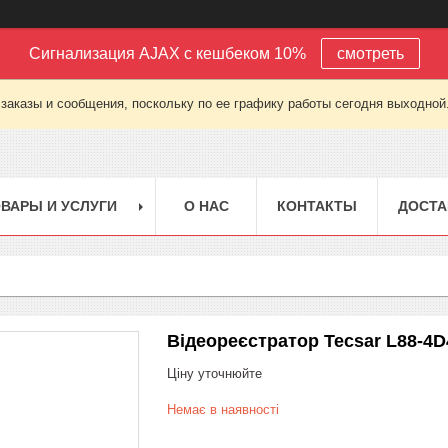
Сигнализация AJAX с кешбеком 10%
смотреть
заказы и сообщения, поскольку по ее графику работы сегодня выходной
ВАРЫ И УСЛУГИ
О НАС
КОНТАКТЫ
ДОСТА
Відеореєстратор Tecsar L88-4
Ціну уточнюйте
Немає в наявності