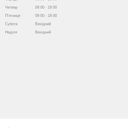
Четвер
09:00
18:00
Пʼятниця
09:00
18:00
Субота
Вихідний
Неділя
Вихідний