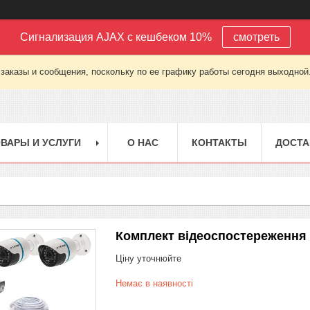
Сигнализация AJAX с кешбеком 10%
смотреть
заказы и сообщения, поскольку по ее графику работы сегодня выходной
ВАРЫ И УСЛУГИ
О НАС
КОНТАКТЫ
ДОСТА
Комплект відеоспостереження 
Ціну уточнюйте
Немає в наявності