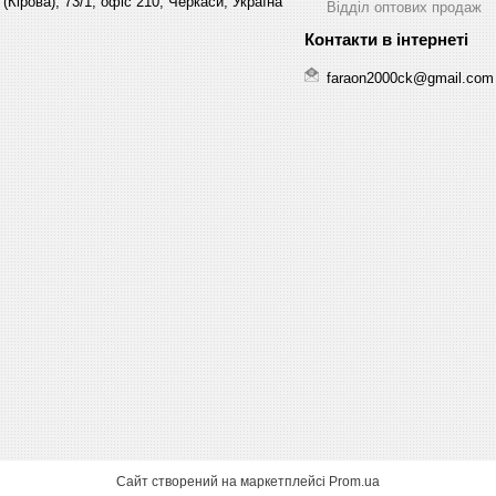
(Кірова), 73/1, офіс 210, Черкаси, Україна
Відділ оптових продаж
faraon2000ck@gmail.com
Сайт створений на маркетплейсі
Prom.ua