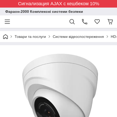
Сигнализация AJAX с кешбеком 10%
Фараон-2000 Комплексні системи безпеки
Товари та послуги
Системи відеоспостереження
HD-