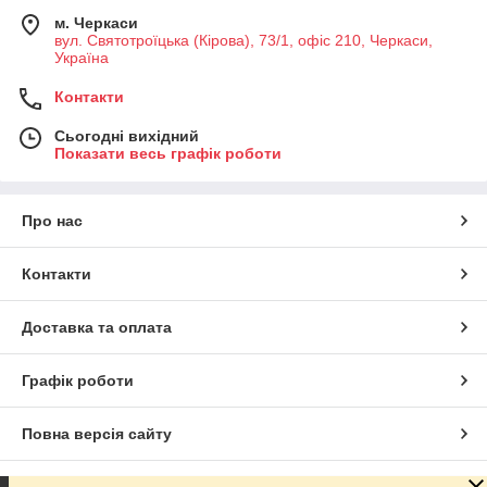
м. Черкаси
вул. Святотроїцька (Кірова), 73/1, офіс 210, Черкаси,
Україна
Контакти
Сьогодні вихідний
Показати весь графік роботи
Про нас
Контакти
Доставка та оплата
Графік роботи
Повна версія сайту
Сайт створено на маркетплейсі
Prom.ua