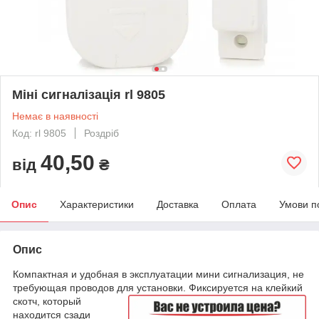
Міні сигналізація rl 9805
Немає в наявності
Код: rl 9805
Роздріб
40,50
від
₴
Опис
Характеристики
Доставка
Оплата
Умови п
Опис
Компактная и удобная в эксплуатации мини сигнализация, не
требующая проводов для установки. Фиксируется на клейкий
скотч, который
находится сзади