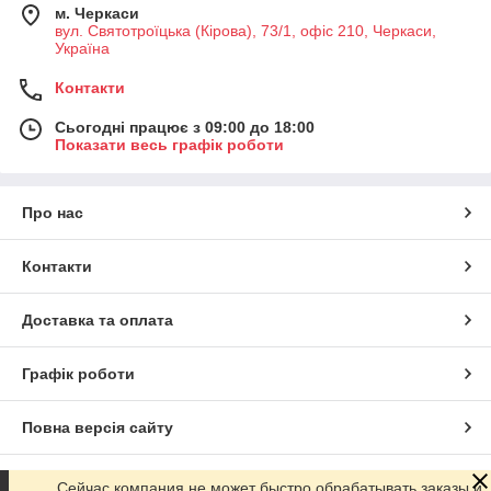
м. Черкаси
вул. Святотроїцька (Кірова), 73/1, офіс 210, Черкаси,
Україна
Контакти
Сьогодні працює з 09:00 до 18:00
Показати весь графік роботи
Про нас
Контакти
Доставка та оплата
Графік роботи
Повна версія сайту
Сайт створено на маркетплейсі
Prom.ua
Сейчас компания не может быстро обрабатывать заказы и