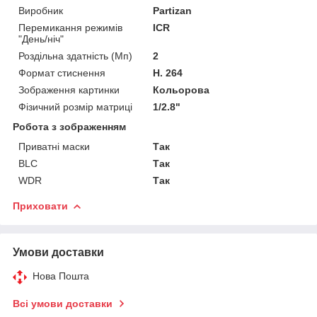
Виробник
Partizan
Перемикання режимів
ICR
"День/ніч"
Роздільна здатність (Мп)
2
Формат стиснення
H. 264
Зображення картинки
Кольорова
Фізичний розмір матриці
1/2.8"
Робота з зображенням
Приватні маски
Так
BLC
Так
WDR
Так
Приховати
Умови доставки
Нова Пошта
Всі умови доставки