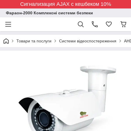
Сигнализация AJAX с кешбеком 10%
Фараон-2000 Комплексні системи безпеки
Товари та послуги
Системи відеоспостереження
AHD