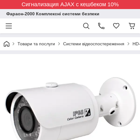
Сигнализация AJAX с кешбеком 10%
Фараон-2000 Комплексні системи безпеки
Товари та послуги
Системи відеоспостереження
HD-