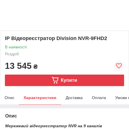
IP Відеореєстратор Division NVR-9FHD2
В наявності
Роздріб
13 545
₴
Купити
Опис
Характеристики
Доставка
Оплата
Умови 
Опис
Мережевий відеореєстратор NVR на 9 каналів