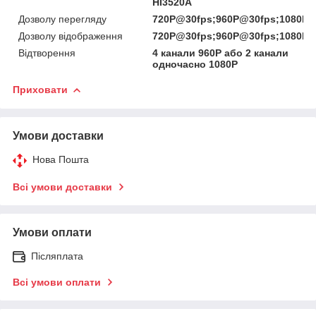
HI3520A
Дозволу перегляду
720P@30fps;960P@30fps;1080P@
Дозволу відображення
720P@30fps;960P@30fps;1080P@
Відтворення
4 канали 960P або 2 канали
одночасно 1080P
Приховати
Умови доставки
Нова Пошта
Всі умови доставки
Умови оплати
Післяплата
Всі умови оплати