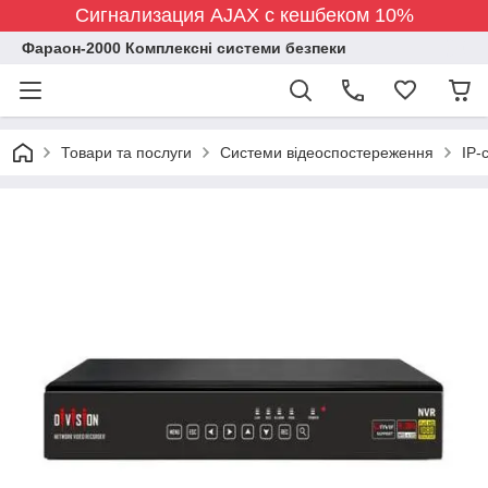
Сигнализация AJAX с кешбеком 10%
Фараон-2000 Комплексні системи безпеки
Товари та послуги
Системи відеоспостереження
IP-