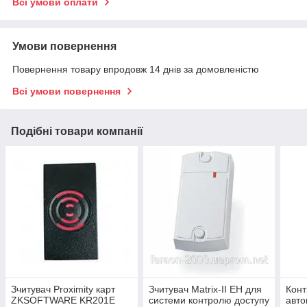
Всі умови оплати
Умови повернення
Повернення товару впродовж 14 днів за домовленістю
Всі умови повернення
Подібні товари компанії
Зчитувач Proximity карт
Зчитувач Matrix-II EH для
Конт
ZKSOFTWARE KR201E
системи контролю доступу
авто