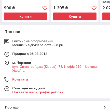
конт
900
1 395
2 0
₴
₴
Купити
Купити
Про нас
Рейтинг не сформований
Менше 5 відгуків за останній рік
Працює з 05.06.2012
м. Черкаси
вул. Святотроїцька (Кірова), 73/1, офіс 210, Черкаси,
Україна
Контакти
Сьогодні вихідний
Показати весь графік роботи
Про нас