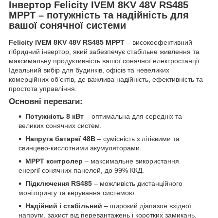
Інвертор Felicity IVEM 8KV 48V RS485
MPPT – потужність та надійність для
вашої сонячної системи
Felicity IVEM 8KV 48V RS485 MPPT
– високоефективний
гібридний інвертор, який забезпечує стабільне живлення та
максимальну продуктивність вашої сонячної електростанції.
Ідеальний вибір для будинків, офісів та невеликих
комерційних об’єктів, де важлива надійність, ефективність та
простота управління.
Основні переваги:
Потужність 8 кВт
– оптимальна для середніх та
великих сонячних систем.
Напруга батареї 48В
– сумісність з літієвими та
свинцево-кислотними акумуляторами.
MPPT контролер
– максимальне використання
енергії сонячних панелей, до 99% ККД.
Підключення RS485
– можливість дистанційного
моніторингу та керування системою.
Надійний і стабільний
– широкий діапазон вхідної
напруги, захист від перевантажень і коротких замикань.