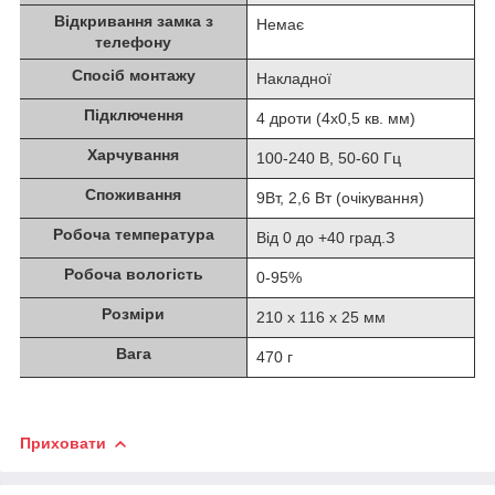
Відкривання замка з
Немає
телефону
Спосіб монтажу
Накладної
Підключення
4 дроти (4х0,5 кв. мм)
Харчування
100-240 В, 50-60 Гц
Споживання
9Вт, 2,6 Вт (очікування)
Робоча температура
Від 0 до +40 град.З
Робоча вологість
0-95%
Розміри
210 х 116 х 25 мм
Вага
470 г
Приховати