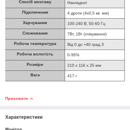
Спосіб монтажу
Накладної
Підключення
4 дроти (4х0,5 кв. мм)
Харчування
100-240 В, 50-60 Гц
Споживання
7Вт, 1Вт (очікування)
Робоча температура
Від 0 до +40 град.З
Робоча вологість
0-95%
Розміри
210 х 116 х 25 мм
Вага
417 г
Приховати
Характеристики
Монітор