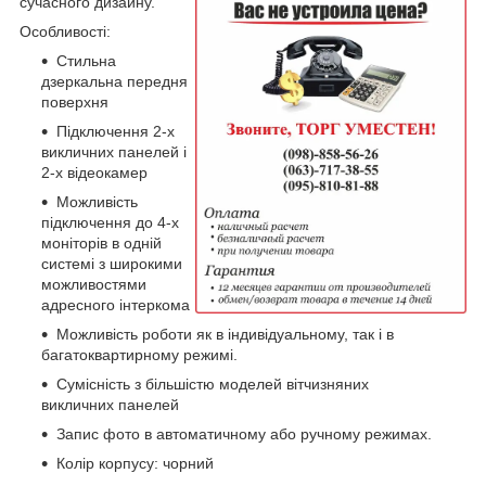
сучасного дизайну.
Особливості:
Стильна
дзеркальна передня
поверхня
Підключення 2-х
викличних панелей і
2-х відеокамер
Можливість
підключення до 4-х
моніторів в одній
системі з широкими
можливостями
адресного інтеркома
Можливість роботи як в індивідуальному, так і в
багатоквартирному режимі.
Сумісність з більшістю моделей вітчизняних
викличних панелей
Запис фото в автоматичному або ручному режимах.
Колір корпусу: чорний