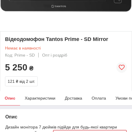
Відеодомофон Tantos Prime - SD Mirror
Немає в наявності
Код: Prime - SD
Опт і роздріб
5 250
₴
121 ₴
від 2 шт.
Опис
Характеристики
Доставка
Оплата
Умови п
Опис
Дизайн монітора 7 дюймів підійде для будь-якої квартири