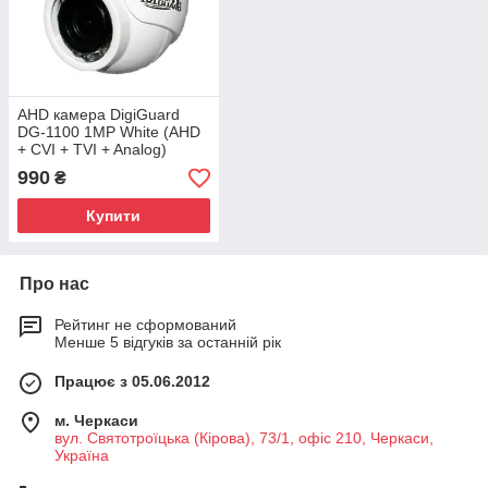
AHD камера DigiGuard
DG-1100 1MP White (AHD
+ CVI + TVI + Analog)
990
₴
Купити
Про нас
Рейтинг не сформований
Менше 5 відгуків за останній рік
Працює з 05.06.2012
м. Черкаси
вул. Святотроїцька (Кірова), 73/1, офіс 210, Черкаси,
Україна