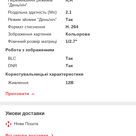
Перемикання режимів
ICR
"День/ніч"
Роздільна здатність (Мп)
2.1
Режим зйомки "День/ніч"
Так
Формат стиснення
H. 264
Зображення картинки
Кольорова
Фізичний розмір матриці
1/2.7"
Робота з зображенням
BLC
Так
DNR
Так
Користувальницькі характеристики
Живлення
12В
Приховати
Умови доставки
Нова Пошта
Всі умови доставки