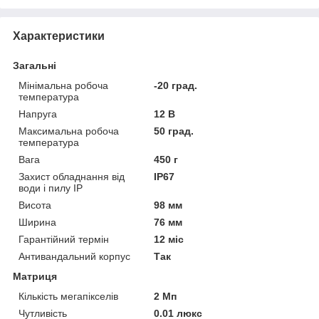
Характеристики
Загальні
Мінімальна робоча
-20 град.
температура
Напруга
12 В
Максимальна робоча
50 град.
температура
Вага
450 г
Захист обладнання від
IP67
води і пилу IP
Висота
98 мм
Ширина
76 мм
Гарантійний термін
12 міс
Антивандальний корпус
Так
Матриця
Кількість мегапікселів
2 Мп
Чутливість
0.01 люкс