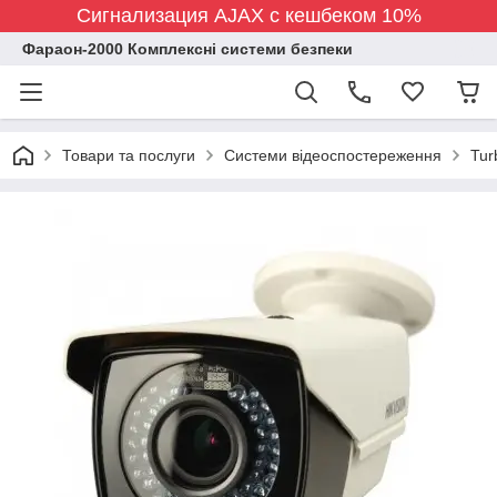
Сигнализация AJAX с кешбеком 10%
Фараон-2000 Комплексні системи безпеки
Товари та послуги
Системи відеоспостереження
Tur