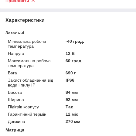
Приховати
Характеристики
Загальні
Мінімальна робоча
-40 град.
температура
Напруга
12 В
Максимальна робоча
60 град.
температура
Вага
690 г
Захист обладнання від
IP66
води і пилу IP
Висота
84 мм
Ширина
92 мм
Підігрів корпусу
Так
Гарантійний термін
12 міс
Довжина
270 мм
Матриця