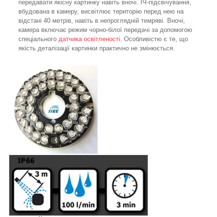
передавати якісну картинку навіть вночі. ІЧ-підсвічування,
вбудована в камеру, висвітлює територію перед нею на
відстані 40 метрів, навіть в непроглядній темряві. Вночі,
камера включає режим чорно-білої передачі за допомогою
спеціального
датчика освітленості
. Особливістю є те, що
якість деталізації картинки практично не змінюється.