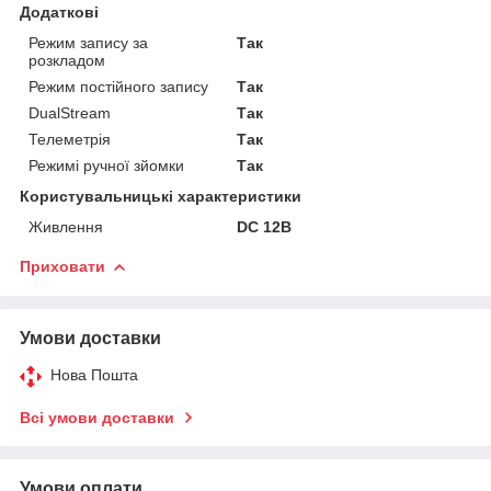
Додаткові
Режим запису за
Так
розкладом
Режим постійного запису
Так
DualStream
Так
Телеметрія
Так
Режимі ручної зйомки
Так
Користувальницькі характеристики
Живлення
DC 12В
Приховати
Умови доставки
Нова Пошта
Всі умови доставки
Умови оплати