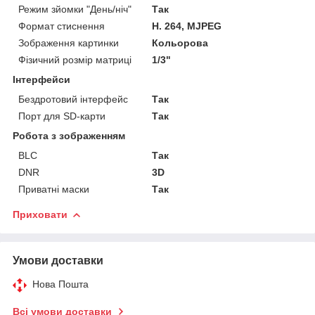
Режим зйомки "День/ніч"
Так
Формат стиснення
H. 264, MJPEG
Зображення картинки
Кольорова
Фізичний розмір матриці
1/3"
Інтерфейси
Бездротовий інтерфейс
Так
Порт для SD-карти
Так
Робота з зображенням
BLC
Так
DNR
3D
Приватні маски
Так
Приховати
Умови доставки
Нова Пошта
Всі умови доставки