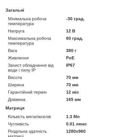
Загальні
Мінімальна робоча
-30 град.
температура
Напруга
12 В
Максимальна робоча
60 град.
температура
Вага
380 г
Живлення
PoE
Захист обладнання від
IP67
води і пилу IP
Висота
70 мм
Ширина
70 мм
Гарантійний термін
12 міс
Довжина
165 мм
Матриця
Кількість мегапікселів
1.3 Мп
Чутливість
0.01 люкс
Роздільна здатність
1280x960
матриці