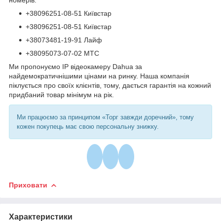
+38096251-08-51 Київстар
+38096251-08-51 Київстар
+38073481-19-91 Лайф
+38095073-07-02 МТС
Ми пропонуємо IP відеокамеру Dahua за
найдемократичнішими цінами на ринку. Наша компанія
піклується про своїх клієнтів, тому, дається гарантія на кожний
придбаний товар мінімум на рік.
Ми працюємо за принципом «Торг завжди доречний», тому
кожен покупець має свою персональну знижку.
Приховати
Характеристики