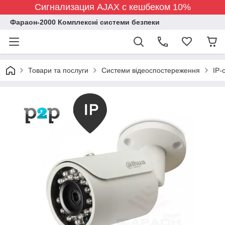
Сигнализация AJAX с кешбеком 10%
Фараон-2000 Комплексні системи безпеки
Товари та послуги
Системи відеоспостереження
IP-