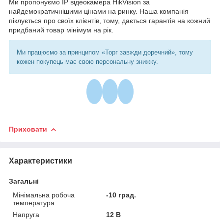
Ми пропонуємо IP відеокамера HikVision за
найдемократичнішими цінами на ринку. Наша компанія
піклується про своїх клієнтів, тому, дається гарантія на кожний
придбаний товар мінімум на рік.
Ми працюємо за принципом «Торг завжди доречний», тому
кожен покупець має свою персональну знижку.
Приховати
Характеристики
Загальні
Мінімальна робоча
-10 град.
температура
Напруга
12 В