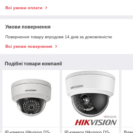
Всі умови оплати
Умови повернення
Повернення товару впродовж 14 днів за домовленістю
Всі умови повернення
Подібні товари компанії
IP-камера Hikvision DS-
IP-камера Hikvision DS-
Віде