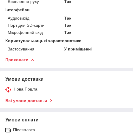
Виявлення руху
Так
Інтерфейси
Аудиовихід
Так
Порт для SD-карти
Так
Мікрофонний вхід
Так
Користувальницькі характеристики
Застосування
У приміщенні
Приховати
Умови доставки
Нова Пошта
Всі умови доставки
Умови оплати
Післяплата