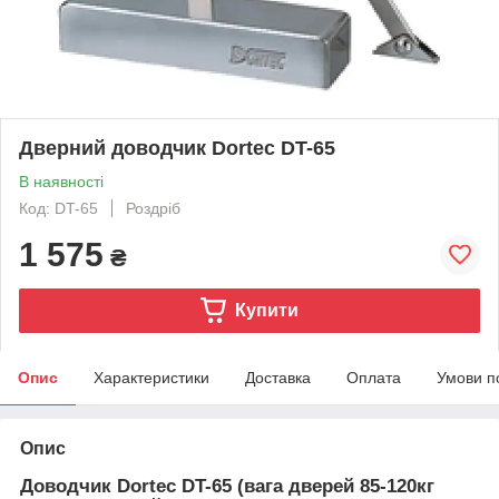
Дверний доводчик Dortec DT-65
В наявності
Код: DT-65
Роздріб
1 575
₴
Купити
Опис
Характеристики
Доставка
Оплата
Умови п
Опис
Доводчик
Dortec DT-65
(вага дверей 85-120кг