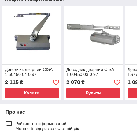
Доводчик дверний CISA
Доводчик дверний CISA
Дово
1.60450.04.0.97
1.60450.03.0.97
TS7
2 115
2 070
1 0
₴
₴
Купити
Купити
Про нас
Рейтинг не сформований
Менше 5 відгуків за останній рік