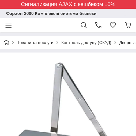
Сигнализация AJAX с кешбеком 10%
Фараон-2000 Комплексні системи безпеки
Товари та послуги
Контроль доступу (СКУД)
Дверные