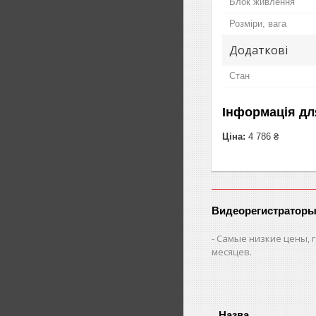
Блок живлення
Розміри, вага
Додаткові
Стан
Інформація дл
Ціна:
4 786 ₴
Видеорегистраторы
Самые низкие цены, г
месяцев.