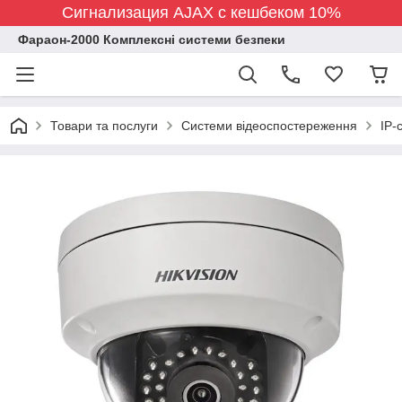
Сигнализация AJAX с кешбеком 10%
Фараон-2000 Комплексні системи безпеки
Товари та послуги
Системи відеоспостереження
IP-