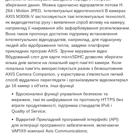
зберігання даних. Можна одночасно відправляти потоки H.
264 і Motion JPEG. Інтелектуальні відеотехнології В камерах
AXIS M3006-V застосовуються такі інтелектуальні технології,
як видеодетектор руху і виявлення спроб впливу на камеру,
наприклад її накривання або зафарбовування розпилювачем.
Вона також пропонує достатню підтримку встановлення
інтелектуальних відеододатків, наприклад, для підрахунку
людей або відображення тепла, завдяки платформі
прикладних програм AXIS. Зручне керування відео
Вбудований слот для карти microSDHC дозволяє зберігати
кілька днів записи на локальній карті пам'яті камери. Коли
локальна пам'ять використовується разом з безкоштовним
AXIS Camera Companion, у користувача з'являється легкий
спосіб віддалено переглядати і організовувати відеоматеріал
до 16 камер з об'єкта. Інші функції
Вдосконалені функції управління безпекою та
мережею, такі як шифрування по протоколу HTTPS без
втрати продуктивності, підтримка стандартів IPv6 і
Quality of Service;
Відкритий Прикладний програмний інтерфейс (API)
для інтеграції програмного забезпечення, включаючи
VAPIX® компанії Axis Communications;