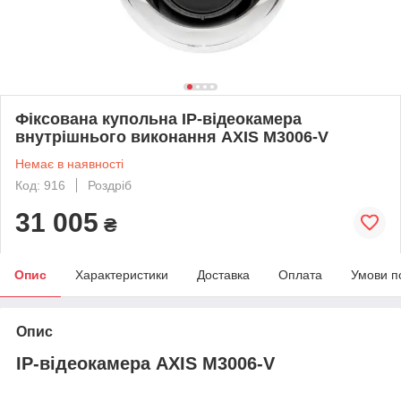
Фіксована купольна IP-відеокамера
внутрішнього виконання AXIS M3006-V
Немає в наявності
Код: 916
Роздріб
31 005
₴
Опис
Характеристики
Доставка
Оплата
Умови п
Опис
IP-відеокамера AXIS M3006-V