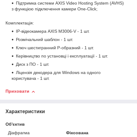
Підтримка системи AXIS Video Hosting System (AVHS)
з функцією підключення камери One-Click;
Комплектація:
IP-відеокамера AXIS M3006-V - 1 шт.
Розмічальний шаблон - 1 шт.
Ключ шестигранний Р-образний - 1 шт.
Керівництво по установці і експлуатації - 1 шт.
Диск з ПО - 1 шт.
Ліцензія декодера для Windows на одного
користувача - 1 шт.
Приховати
Характеристики
Об'єктив
Діафрагма
Фіксована