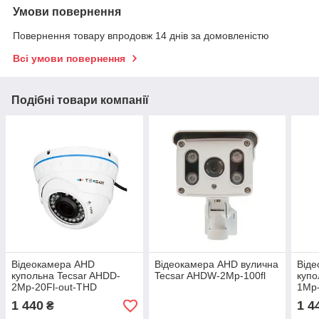
Умови повернення
Повернення товару впродовж 14 днів за домовленістю
Всі умови повернення
Подібні товари компанії
Відеокамера AHD
Відеокамера AHD вулична
Від
купольна Tecsar AHDD-
Tecsar AHDW-2Mp-100fl
купо
2Mp-20Fl-out-THD
1Mp-
1 440
1 4
₴