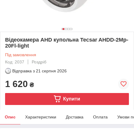
Відеокамера AHD купольна Tecsar AHDD-2Mp-
20Fl-light
Під замовлення
Код: 2037
Роздріб
Відправка з
21 серпня 2026
1 620
₴
Купити
Опис
Характеристики
Доставка
Оплата
Умови п