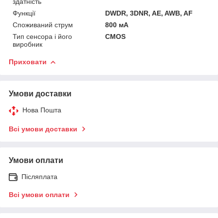
здатність
Функції
DWDR, 3DNR, AE, AWB, AF
Споживаний струм
800 мА
Тип сенсора і його
CMOS
виробник
Приховати
Умови доставки
Нова Пошта
Всі умови доставки
Умови оплати
Післяплата
Всі умови оплати