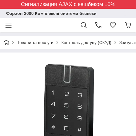
Сигнализация AJAX с кешбеком 10%
Фараон-2000 Комплексні системи безпеки
Товари та послуги
Контроль доступу (СКУД)
Зчитувач