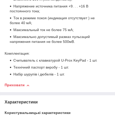
Напряжение источника питания +9. . . +16 В
постоянного тока;
Ток в режиме покоя (индикация отсутствует ) не
более 40 мА;
Максимальный ток не более 75 мА;
Максимально допустимый размах пульсаций
напряжения питания не более 500мВ.
Комплектация:
Считыватель с клавиатурой U-Prox KeyPad - 1 шт.
Технічний паспорт виробу - 1 шт.
Набір шурупів і дюбелів - 1 шт.
Приховати
Характеристики
Користувальницькі характеристики