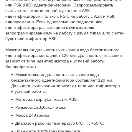
или FSK (HID) идентификаторами. Запрограммировать
считыватель можно на работу только с ASK
идентификатором, только с FSK, на работу с ASK и FSK
одновременно. Если одновременно поднести два
идентификатора разных типов к считывателю,
запрограммированному на работу с двумя типами, то считан
будет идентификатор ASK.
Максимальная дальность считывания кода бесконтактного
идентификатора составляет 120 мм. Дальность считывания
зависит от типа идентификатора и условий работы.
Характеристика:
Максимальная дальность считывания кода
бесконтактного идентификатора составляет 120 мм.
Дальность считывания зависит от типа идентификатора
и условий работы;
Материал корпуса пластик ABS;
Размеры 120х66х17,5 мм;
Масса 240 грамм;
Диапазон рабочих температур 0°С . . . +55°С;
Влажность 100% (без конденсата);