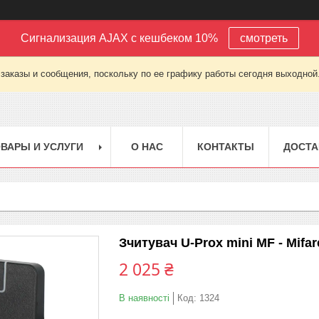
Сигнализация AJAX с кешбеком 10%
смотреть
заказы и сообщения, поскольку по ее графику работы сегодня выходной
ВАРЫ И УСЛУГИ
О НАС
КОНТАКТЫ
ДОСТА
Зчитувач U-Prox mini MF - Mifar
2 025 ₴
В наявності
Код:
1324