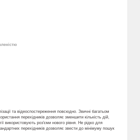
вленістю
ізації та відеоспостереження повсюдно. Звичні багатьом
ористання перехідників дозволяє зменшити кількість дій,
гії використовують роз'єми нового рівня. Не рідко для
андартних перехідників дозволяє звести до мінімуму пошук