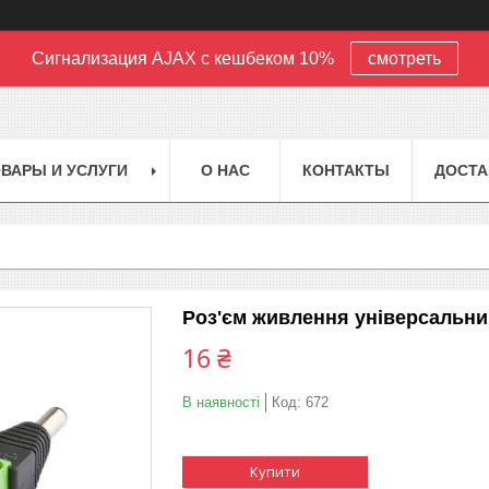
Сигнализация AJAX с кешбеком 10%
смотреть
ВАРЫ И УСЛУГИ
О НАС
КОНТАКТЫ
ДОСТА
Роз'єм живлення універсальни
16 ₴
В наявності
Код:
672
Купити