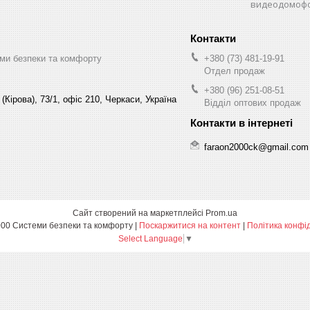
видеодомофо
ми безпеки та комфорту
+380 (73) 481-19-91
Отдел продаж
+380 (96) 251-08-51
(Кірова), 73/1, офіс 210, Черкаси, Україна
Відділ оптових продаж
faraon2000ck@gmail.com
Сайт створений на маркетплейсі
Prom.ua
Фараон-2000 Системи безпеки та комфорту |
Поскаржитися на контент
|
Політика конфі
Select Language
▼