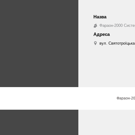
Фараон-2000 Систе
вул. Святотроїцька 