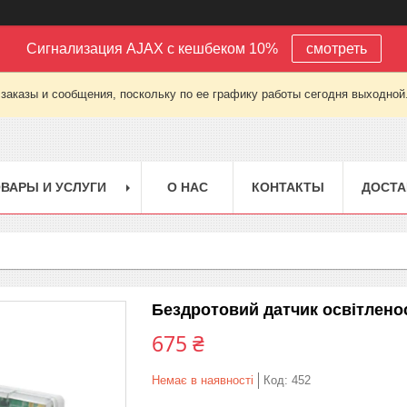
Сигнализация AJAX с кешбеком 10%
смотреть
заказы и сообщения, поскольку по ее графику работы сегодня выходной
ВАРЫ И УСЛУГИ
О НАС
КОНТАКТЫ
ДОСТА
Бездротовий датчик освітленос
675 ₴
Немає в наявності
Код:
452