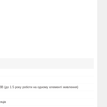
3В (до 1.5 року роботи на одному елементі живлення)
сяців