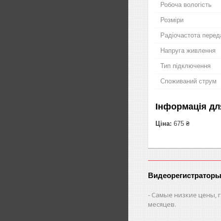
Робоча вологість
Розміри
Радіочастота перед
Напруга живлення
Тип підключення
Споживаний струм
Інформація дл
Ціна:
675 ₴
Видеорегистраторы
Самые низкие цены, г
месяцев.