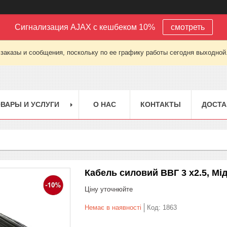
Сигнализация AJAX с кешбеком 10%
смотреть
заказы и сообщения, поскольку по ее графику работы сегодня выходной
ВАРЫ И УСЛУГИ
О НАС
КОНТАКТЫ
ДОСТА
Кабель силовий ВВГ 3 х2.5, Мід
Ціну уточнюйте
Немає в наявності
Код:
1863