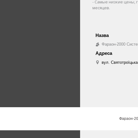
Самые низкие цены, г
месяцев.
Фараон-2000 Систе
вул. Святотроїцька 