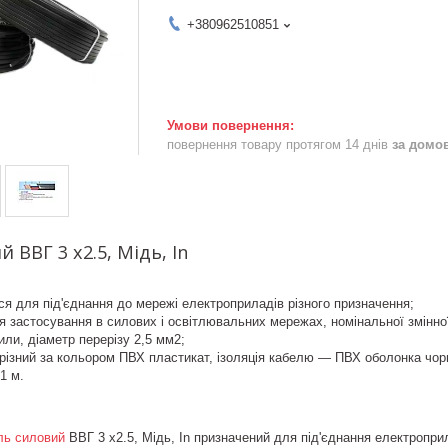
+380962510851
повернення товару протягом 14 днів
за домо
 ВВГ 3 х2.5, Мідь, In
я для під'єднання до мережі електроприладів різного призначення;
 застосування в силових і освітлювальних мережах, номінальної змінної
или, діаметр перерізу 2,5 мм2;
різний за кольором ПВХ пластикат, ізоляція кабелю — ПВХ оболонка чор
1 м.
ль силовий
ВВГ 3 х2.5, Мідь, In призначений для під'єднання електропри