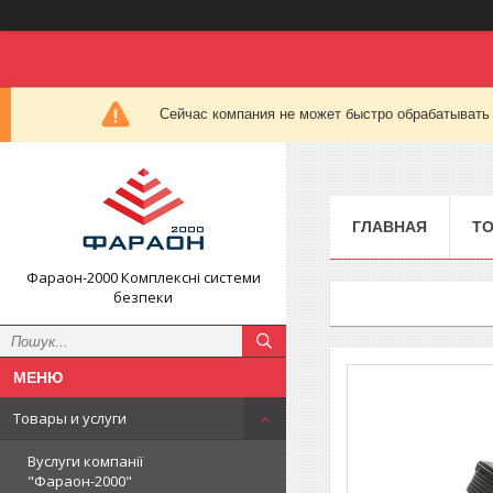
Сейчас компания не может быстро обрабатывать 
ГЛАВНАЯ
ТО
Фараон-2000 Комплексні системи
безпеки
Товары и услуги
Вуслуги компанії
"Фараон-2000"