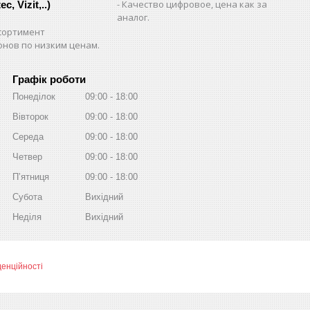
Качество цифровое, цена как за
c, Vizit,..)
аналог.
сортимент
нов по низким ценам.
Графік роботи
Понеділок
09:00
18:00
Вівторок
09:00
18:00
Середа
09:00
18:00
Четвер
09:00
18:00
Пʼятниця
09:00
18:00
Субота
Вихідний
Неділя
Вихідний
денційності