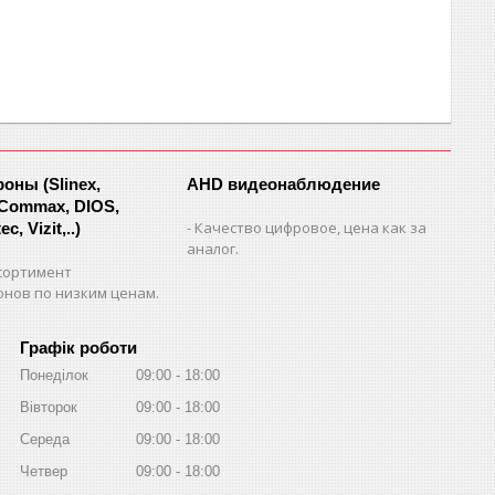
ны (Slinex,
AHD видеонаблюдение
 Commax, DIOS,
Качество цифровое, цена как за
c, Vizit,..)
аналог.
сортимент
нов по низким ценам.
Графік роботи
Понеділок
09:00
18:00
Вівторок
09:00
18:00
Середа
09:00
18:00
Четвер
09:00
18:00