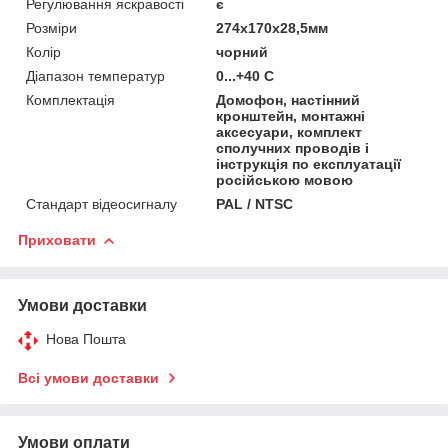
Регулювання яскравості
є
Розміри
274x170x28,5мм
Колір
чорний
Діапазон температур
0...+40 С
Комплектація
Домофон, настінний
кронштейн, монтажні
аксесуари, комплект
сполучних проводів і
інструкція по експлуатації
російською мовою
Стандарт відеосигналу
PAL / NTSC
Приховати
Умови доставки
Нова Пошта
Всі умови доставки
Умови оплати