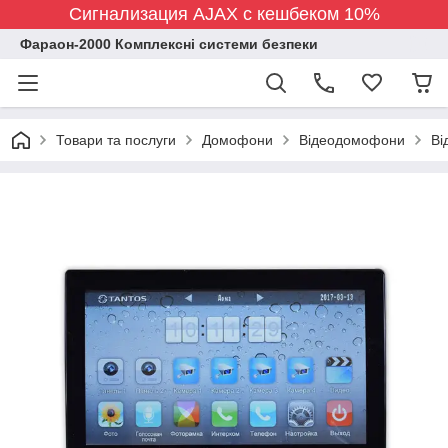
Сигнализация AJAX с кешбеком 10%
Фараон-2000 Комплексні системи безпеки
Товари та послуги
Домофони
Відеодомофони
Ві