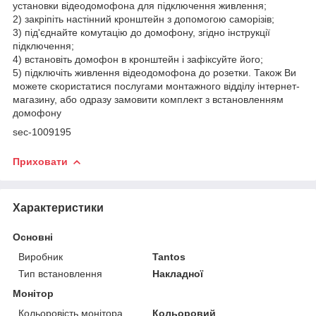
установки відеодомофона для підключення живлення;
2) закріпіть настінний кронштейн з допомогою саморізів;
3) під'єднайте комутацію до домофону, згідно інструкції
підключення;
4) встановіть домофон в кронштейн і зафіксуйте його;
5) підключіть живлення відеодомофона до розетки. Також Ви
можете скористатися послугами монтажного відділу інтернет-
магазину, або одразу замовити комплект з встановленням
домофону
sec-1009195
Приховати
Характеристики
Основні
Виробник
Tantos
Тип встановлення
Накладної
Монітор
Кольоровість монітора
Кольоровий