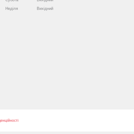
Неділя
Вихідний
денційності