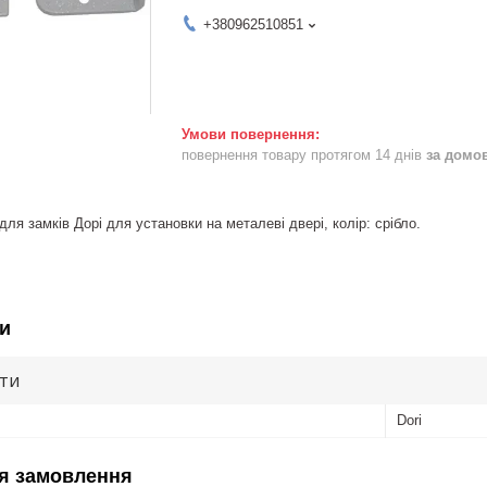
+380962510851
повернення товару протягом 14 днів
за домо
ля замків Дорі для установки на металеві двері, колір: срібло.
и
ути
Dori
я замовлення