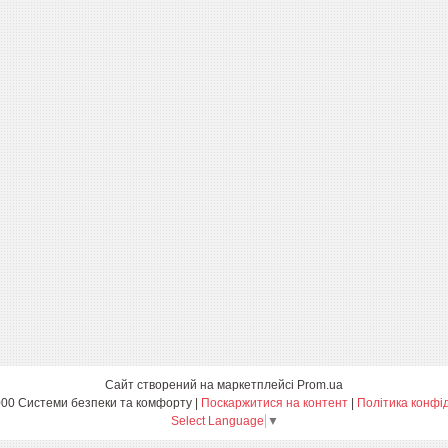
Сайт створений на маркетплейсі
Prom.ua
Фараон-2000 Системи безпеки та комфорту |
Поскаржитися на контент
|
Політика конфі
Select Language
▼