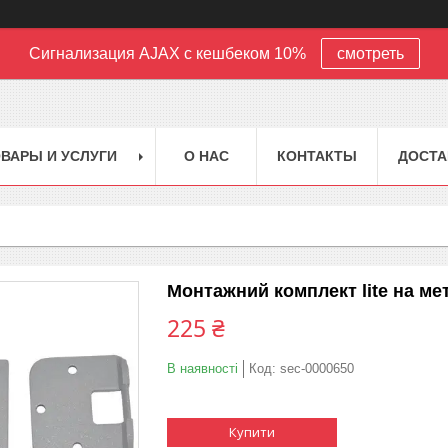
Сигнализация AJAX с кешбеком 10%
смотреть
ВАРЫ И УСЛУГИ
О НАС
КОНТАКТЫ
ДОСТА
Монтажний комплект lite на мет
225 ₴
В наявності
Код:
sec-0000650
Купити