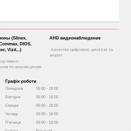
ны (Slinex,
AHD видеонаблюдение
 Commax, DIOS,
Качество цифровое, цена как за
c, Vizit,..)
аналог.
сортимент
нов по низким ценам.
Графік роботи
Понеділок
09:00
18:00
Вівторок
09:00
18:00
Середа
09:00
18:00
Четвер
09:00
18:00
Пʼятниця
09:00
18:00
Субота
Вихідний