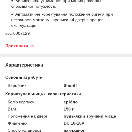
Велика сила утримання при малих розмірах і
споживаної потужності.
Автоматичне коректування положення ригеля при
неточності монтажу і провисанні двері в процесі
експлуатації.
sec-0007129
Приховати
Характеристики
Основні атрибути
Виробник
Sheriff
Користувальницькі характеристики
Колір корпусу
срібло
Вага
150 г
Положення на двері
будь-який зручний місце
Живлення
DC 10-18V
Спосіб установки
накладної