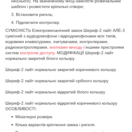
неї(нього). На зазначеному місці наколоти розмічальний
шаблон і розмістити кріпильні отвори;
Встановити ригель;
Підключити контролер.
СУМІСНІСТЬ Електромеханічний замок Шериф-2 лайт АЛЕ-З
сумісний з аудіодомофони і відеодомофонами всіх типів,
кодовими клавіатурами, зчитувачами, контролерами,
радиоконтроллерами,
кнопками виходу
і іншими пристроями
систем
контролю доступу
. МОДИФІКАЦІЇ Шериф-2 лайт
нормально закритий білого кольору
Шериф-2 лайт нормально закритий коричневого кольору
Шериф-2 лайт нормально закритий срібного кольору
Шериф-2 лайт нормально відкритий білого кольору
Шериф-2 лайт нормально відкритий коричневого кольору
ОСОБЛИВОСТІ:
Мініатюрні розміри.
Кілька варіантів кріплення замка і ригеля.