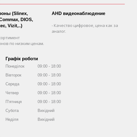
ны (Slinex,
AHD видеонаблюдение
 Commax, DIOS,
Качество цифровое, цена как за
c, Vizit,..)
аналог.
сортимент
нов по низким ценам.
Графік роботи
Понеділок
09:00
18:00
Вівторок
09:00
18:00
Середа
09:00
18:00
Четвер
09:00
18:00
Пʼятниця
09:00
18:00
Субота
Вихідний
Неділя
Вихідний