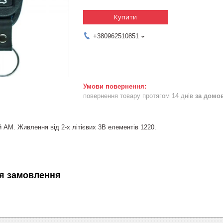
Купити
+380962510851
повернення товару протягом 14 днів
за домо
 АМ. Живлення від 2-х літієвих 3В елементів 1220.
я замовлення