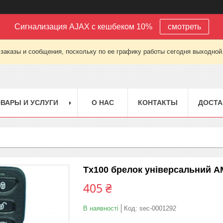
Сигнализация AJAX с кешбеком 10%
смотреть
заказы и сообщения, поскольку по ее графику работы сегодня выходной
ВАРЫ И УСЛУГИ
О НАС
КОНТАКТЫ
ДОСТА
Tx100 брелок універсальний A
405 ₴
В наявності
Код:
sec-0001292